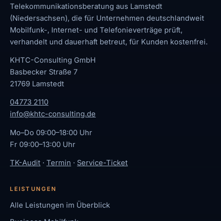
Telekommunikationsberatung aus Lamstedt
(Niedersachsen), die für Unternehmen deutschlandweit
Mobilfunk-, Internet- und Telefonieverträge prüft,
verhandelt und dauerhaft betreut, für Kunden kostenfrei.
KHTC-Consulting GmbH
Basbecker Straße 7
21769 Lamstedt
04773 2110
info@khtc-consulting.de
Mo–Do 09:00–18:00 Uhr
Fr 09:00–13:00 Uhr
TK-Audit
·
Termin
·
Service-Ticket
LEISTUNGEN
Alle Leistungen im Überblick