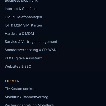
Business Mobilfunk
Internet & Glasfaser
Cloud-Telefonanlagen
IoT & M2M SIM-Karten
Hardware & MDM
Service & Vertragsmanagement
Standortvernetzung & SD-WAN
KI & Digitale Assistenz
Websites & SEO
THEMEN
TK-Kosten senken
Mobilfunk-Rahmenvertrag
Rechnungsprüfung Mobilfunk