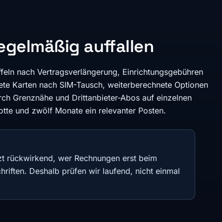
egelmäßig auffallen
ffeln nach Vertragsverlängerung, Einrichtungsgebühren
nete Karten nach SIM-Tausch, weiterberechnete Optionen
h Grenznähe und Drittanbieter-Abos auf einzelnen
lotte und zwölf Monate ein relevanter Posten.
zt rückwirkend, wer Rechnungen erst beim
hriften. Deshalb prüfen wir laufend, nicht einmal