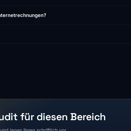
 Internetrechnungen?
dit für diesen Bereich
nd legen Ihnen schriftlich vor,