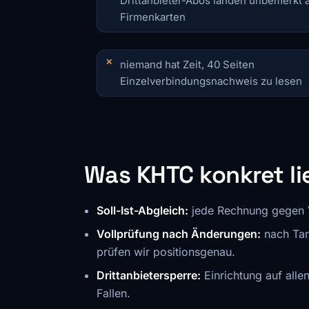
Drittanbieter-Abos landen unbemerkt 
Firmenkarten
niemand hat Zeit, 40 Seiten
Einzelverbindungsnachweis zu lesen
Was KHTC konkret li
Soll-Ist-Abgleich:
jede Rechnung gegen 
Vollprüfung nach Änderungen:
nach Tar
prüfen wir positionsgenau.
Drittanbietersperre:
Einrichtung auf all
Fallen.