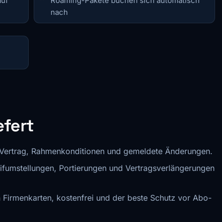
auf
Roaming-Pakete buchen sich automatisch
nach
efert
Vertrag, Rahmenkonditionen und gemeldete Änderungen.
ifumstellungen, Portierungen und Vertragsverlängerungen
en Firmenkarten, kostenfrei und der beste Schutz vor Abo-