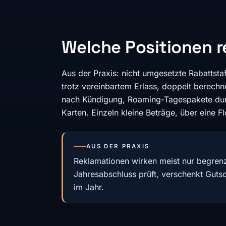
Welche Positionen r
Aus der Praxis: nicht umgesetzte Rabattsta
trotz vereinbartem Erlass, doppelt berech
nach Kündigung, Roaming-Tagespakete durc
Karten. Einzeln kleine Beträge, über eine F
AUS DER PRAXIS
Reklamationen wirken meist nur begren
Jahresabschluss prüft, verschenkt Gutsc
im Jahr.