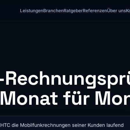
Leistungen
Branchen
Ratgeber
Referenzen
Über uns
K
-Rechnungsprü
, Monat für Mo
KHTC die Mobilfunkrechnungen seiner Kunden laufend