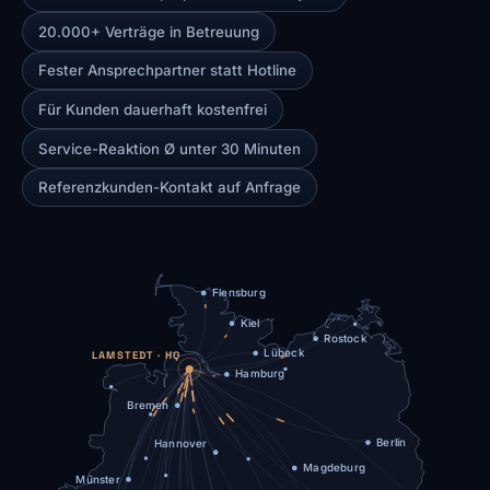
20.000+ Verträge in Betreuung
Fester Ansprechpartner statt Hotline
Für Kunden dauerhaft kostenfrei
Service-Reaktion Ø unter 30 Minuten
Referenzkunden-Kontakt auf Anfrage
Flensburg
Kiel
Rostock
Lübeck
LAMSTEDT · HQ
Hamburg
Bremen
Berlin
Hannover
Magdeburg
Münster