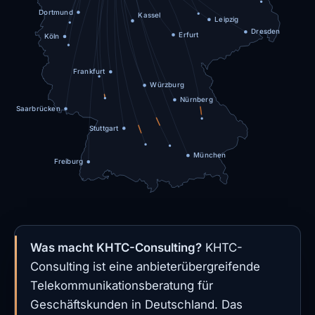
Dortmund
Kassel
Leipzig
Dresden
Erfurt
Köln
Frankfurt
Würzburg
Nürnberg
Saarbrücken
Stuttgart
München
Freiburg
Was macht KHTC-Consulting?
KHTC-
Consulting ist eine anbieterübergreifende
Telekommunikationsberatung für
Geschäftskunden in Deutschland. Das